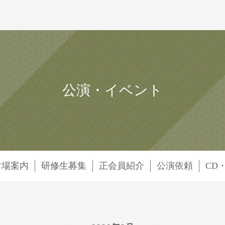
公演・イベント
古場案内
研修生募集
正会員紹介
公演依頼
CD