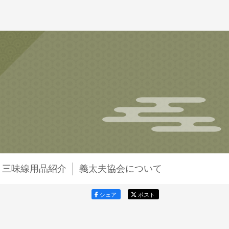
・三味線用品紹介
義太夫協会について
シェア
ポスト