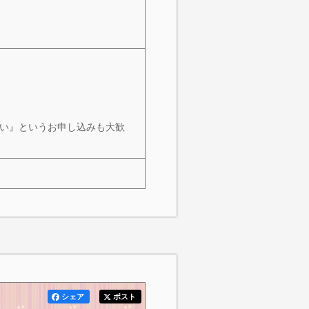
たい』というお申し込みも大歓
シェア
ポスト