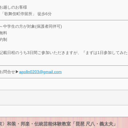
お越しのお客様
 「歌舞伎町停留所」 徒歩6分
～中学生の方が対象(保護者同伴可)
無料
約制
記載日程のうち3日間ご参加いただきますが、『まずは1日参加してみ
お問合せ▶
apolln0203@gmail.com
京〉和装・邦楽・伝統芸能体験教室「琵琶 尺八・義太夫」