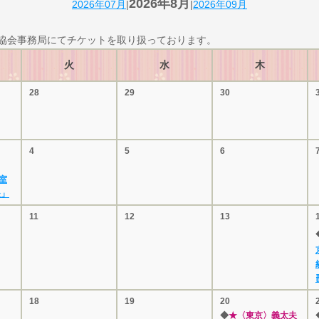
2026年8月
2026年07月
|
|
2026年09月
協会事務局にてチケットを取り扱っております。
火
水
木
28
29
30
4
5
6
室
夫」
11
12
13
18
19
20
◆
★〈東京〉義太夫