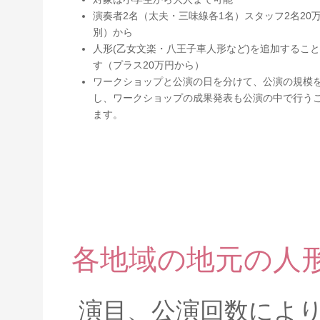
演奏者2名（太夫・三味線各1名）スタッフ2名20
別）から
人形(乙女文楽・八王子車人形など)を追加するこ
す（プラス20万円から）
ワークショップと公演の日を分けて、公演の規模
し、ワークショップの成果発表も公演の中で行う
ます。
各地域の地元の人
演目、公演回数によ