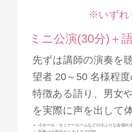
※いずれ
ミニ公演(30分)＋
先ずは講師の演奏を
望者 20～50 名様
特徴ある語り、男女
を実際に声を出して
小ホール・セミナールームなどの小ぶりな会場向
対象は小学生から大人まで可能