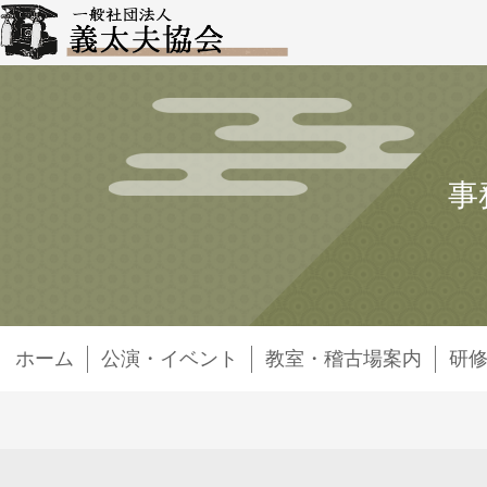
事
ホーム
公演・イベント
教室・稽古場案内
研