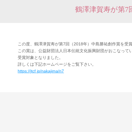
鶴澤津賀寿が第7
この度、鶴澤津賀寿が第7回（2018年）中島勝祐創作賞を受
この賞は、公益財団法人日本伝統文化振興財団がおこなって
受賞対象となりました。
詳しくは下記ホームページをご覧下さい。
https://jtcf.jp/nakajima/n7