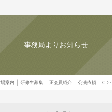
事務局よりお知らせ
古場案内
研修生募集
正会員紹介
公演依頼
CD