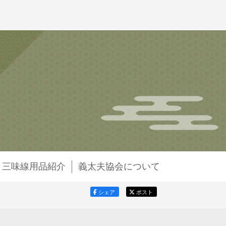
・三味線用品紹介
義太夫協会について
シェア
ポスト