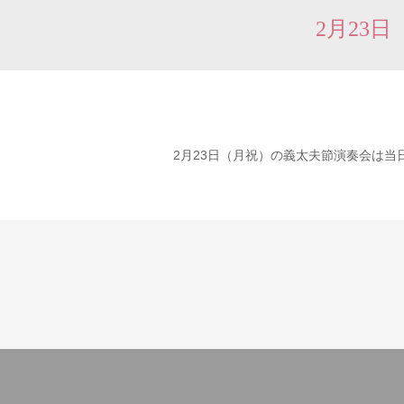
2月23
2月23日（月祝）の義太夫節演奏会は当