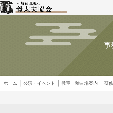
事
ホーム
公演・イベント
教室・稽古場案内
研