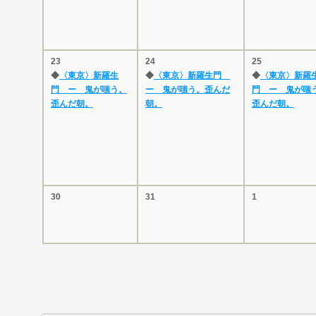
23
24
25
◆
〈東京〉新羅生
◆
〈東京〉新羅生門
◆
〈東京〉新羅
門 ー 鬼が嗤う。
ー 鬼が嗤う。歪んだ
門 ー 鬼が嗤
歪んだ朝。
朝。
歪んだ朝。
30
31
1