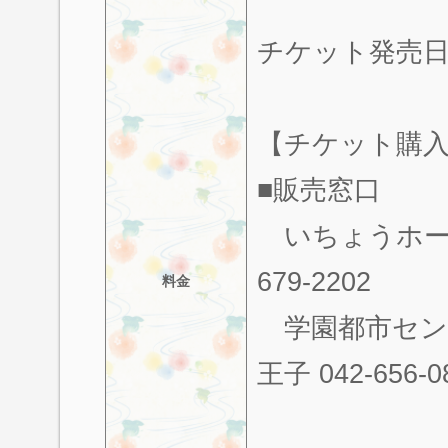
チケット発売日 
【チケット購
■販売窓口
いちょうホール 0
679-2202
料金
学園都市センター 
王子 042-656-0