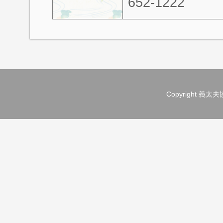
652-1222
Copyright 義太