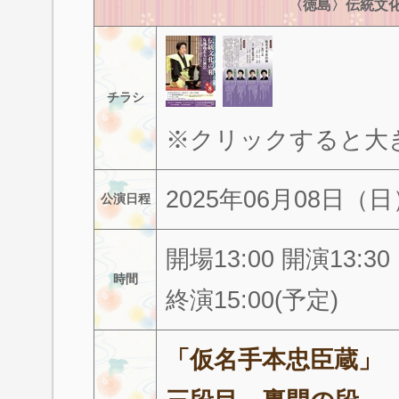
〈徳島〉伝統文化
チラシ
※クリックすると大
2025年06月08日（日
公演日程
開場13:00 開演13:30
時間
終演15:00(予定)
「仮名手本忠臣蔵」