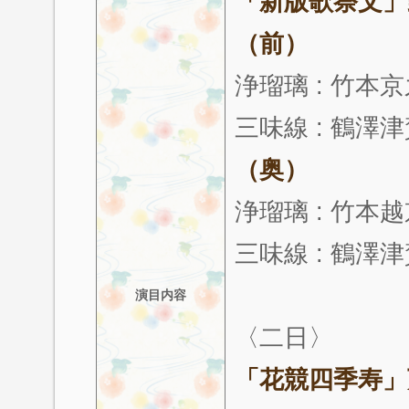
「新版歌祭文」
（前）
浄瑠璃 : 竹本
三味線 : 鶴澤
（奥）
浄瑠璃 : 竹本
三味線 : 鶴澤
演目内容
〈二日〉
「花競四季寿」