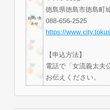
徳島県徳島市徳島町城
お問い合
088-656-2525
わせ
https://www.city.tok
【申込方法】
電話で「女流義太夫
お伝えください。