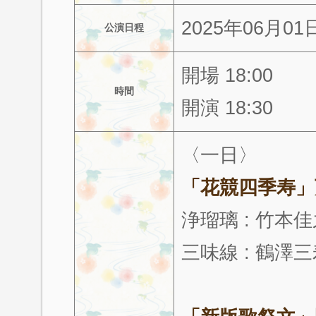
2025年06月0
公演日程
開場 18:00
時間
開演 18:30
〈一日〉
「花競四季寿」
浄瑠璃 : 竹本
三味線 : 鶴澤