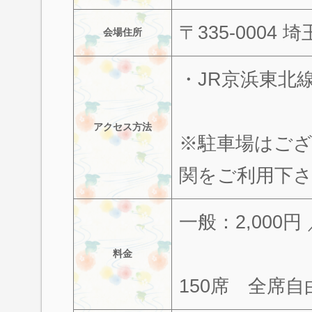
〒335-0004 
会場住所
・JR京浜東北
アクセス方法
※駐車場はご
関をご利用下
一般：2,000円 
料金
150席 全席自