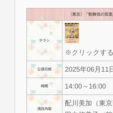
〈東京〉「歌舞伎の音楽
チラシ
※クリックす
2025年06月1
公演日程
14:00～16:00
時間
配川美加（東京
演目内容