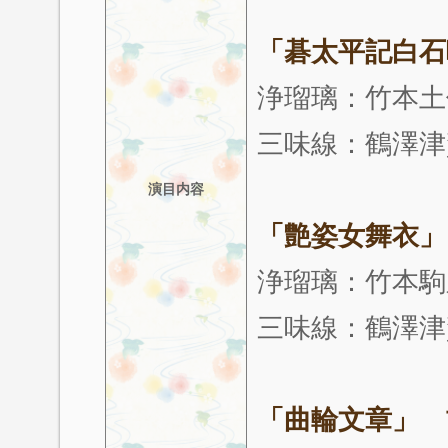
「碁太平記白石
浄瑠璃：竹本土
三味線：鶴澤津
演目内容
「艶姿女舞衣」
浄瑠璃：竹本駒
三味線：鶴澤津
「曲輪文章」 