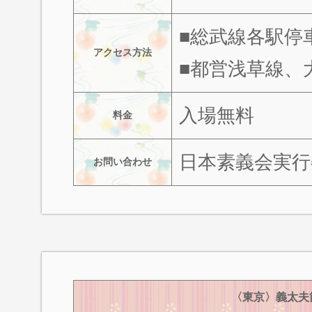
■総武線各駅停
アクセス方法
■都営浅草線、
入場無料
料金
日本素義会実行
お問い合わせ
〈東京〉義太夫