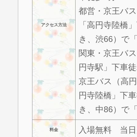
都営・京王バス
「高円寺陸橋」
アクセス方法
き、渋66）で
関東・京王バス
円寺駅」下車徒
京王バス（高円
円寺陸橋」下車
き、中86）で
入場無料 当日
料金