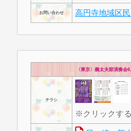
高円寺地域区民
お問い合わせ
〈東京〉義太夫節演奏会6
チラシ
※クリックす