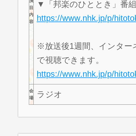
演
▼「邦楽のひととき」番組
目
内
https://www.nhk.jp/p/hit
容
※放送後1週間、インター
で視聴できます。
https://www.nhk.jp/p/hito
会
ラジオ
場