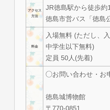
JR徳島駅から徒歩約1
アクセス
方法
徳島市営バス「徳島
入場無料 (ただし、入
中学生以下無料)
料金
定員 50人(先着)
◯お問い合わせ・お
徳島城博物館
〒770-0851