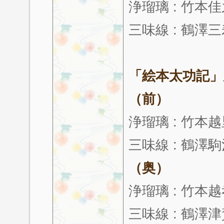
浄瑠璃 : 竹本
三味線 : 鶴澤
「絵本太功記」
（前）
浄瑠璃 : 竹本
三味線 : 鶴澤
（奥）
浄瑠璃 : 竹本
三味線 : 鶴澤