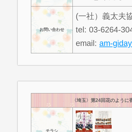
(一社）義太夫協
tel: 03-6264-30
お問い合わせ
email:
am-giday
〈埼玉〉第24回花のように
チラシ