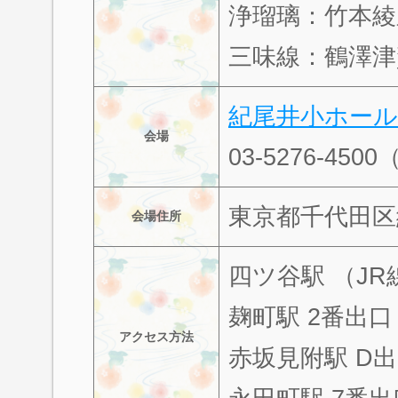
浄瑠璃：竹本綾
三味線：鶴澤津
紀尾井小ホール
会場
03-5276-450
東京都千代田区
会場住所
四ツ谷駅 （J
麹町駅 2番出口
アクセス方法
赤坂見附駅 D