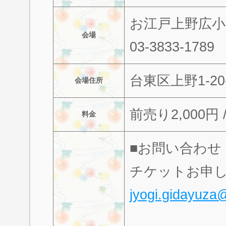
お江戸上野広小
会場
03-3833-1789
台東区上野1-20
会場住所
前売り2,000円 
料金
■お問い合わせ
チケットお申
jyogi.gidayuza